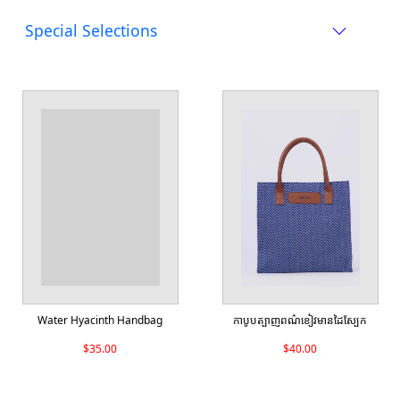
Special Selections
Water Hyacinth Handbag
កាបូបត្បាញពណ៌ខៀវមានដៃស្បែក
$35.00
$40.00